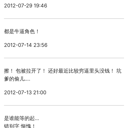
2012-07-29 19:46
都是牛逼角色！
2012-07-14 23:56
擦！ 包被拉开了！ 还好最近比较穷逼里头没钱！ 坑
爹的偷儿….
2012-07-13 21:00
是谁能等的起…
错别字 惭愧！