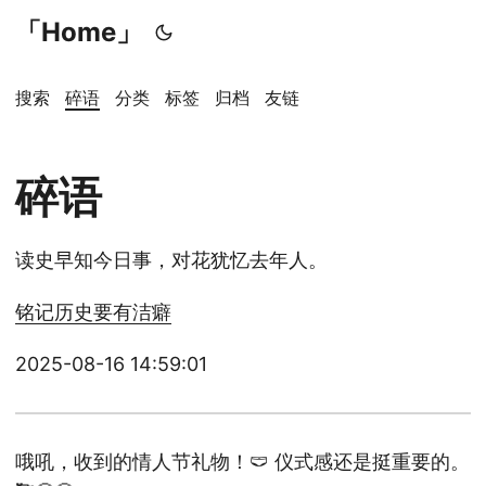
「Home」
搜索
碎语
分类
标签
归档
友链
碎语
读史早知今日事，对花犹忆去年人。
铭记历史要有洁癖
2025-08-16 14:59:01
哦吼，收到的情人节礼物！🩲 仪式感还是挺重要的。