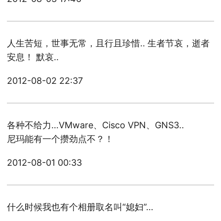
人生苦短，世事无常，且行且珍惜.. 生者节哀，逝者
安息！ 默哀..
2012-08-02 22:37
各种不给力…VMware、Cisco VPN、GNS3..
尼玛能有一个攒劲点不？！
2012-08-01 00:33
什么时候我也有个相册取名叫“媳妇”…