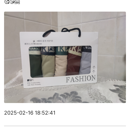
🥰😘️🤗️
2025-02-16 18:52:41